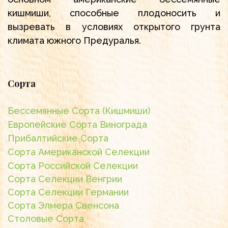
кишмиши, способные плодоносить и
вызревать в условиях открытого грунта
климата южного Предуралья.
Сорта
Бессемянные Сорта (Кишмиши)
Европейские Сорта Винограда
Прибалтийские Сорта
Сорта Американской Селекции
Сорта Российской Селекции
Сорта Селекции Венгрии
Сорта Селекции Германии
Сорта Элмера Свенсона
Столовые Сорта