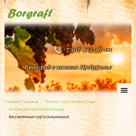
+7 917 413-16-01
Виноград в южном Предуралье
Главная страница
Каталог сортов винограда
Коллекция сортов винограда
Бессемянные сорта (кишмиши)