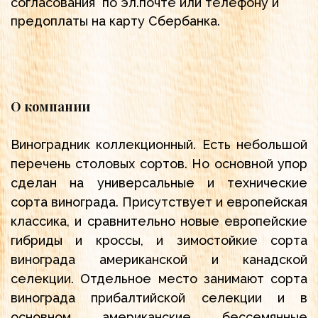
согласования по эл.почте или телефону и
предоплаты на карту Сбербанка.
О компании
Виноградник коллекционный. Есть небольшой
перечень столовых сортов. Но основной упор
сделан на универсальные и технические
сорта винограда. Присутствует и европейская
классика, и сравнительно новые европейские
гибриды и кроссы, и зимостойкие сорта
винограда американской и канадской
селекции. Отдельное место занимают сорта
винограда прибалтийской селекции и в
основном американские бессемянные