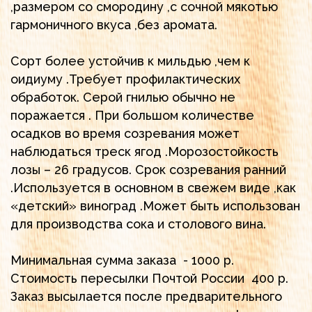
,размером со смородину ,с сочной мякотью
гармоничного вкуса ,без аромата.
Сорт более устойчив к мильдью ,чем к
оидиуму .Требует профилактических
обработок. Серой гнилью обычно не
поражается . При большом количестве
осадков во время созревания может
наблюдаться треск ягод .Морозостойкость
лозы – 26 градусов. Срок созревания ранний
.Используется в основном в свежем виде ,как
«детский» виноград .Может быть использован
для производства сока и столового вина.
Минимальная сумма заказа - 1000 р.
Стоимость пересылки Почтой России 400 р.
Заказ высылается после предварительного