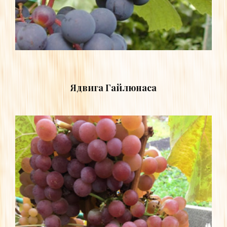
Ядвига Гайлюнаса