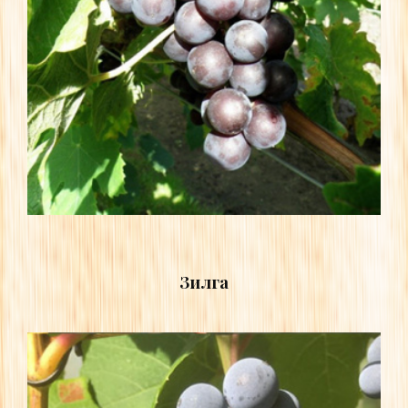
Зилга