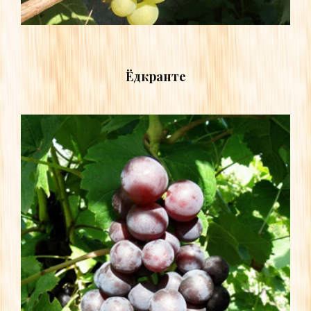
Ёдкранте