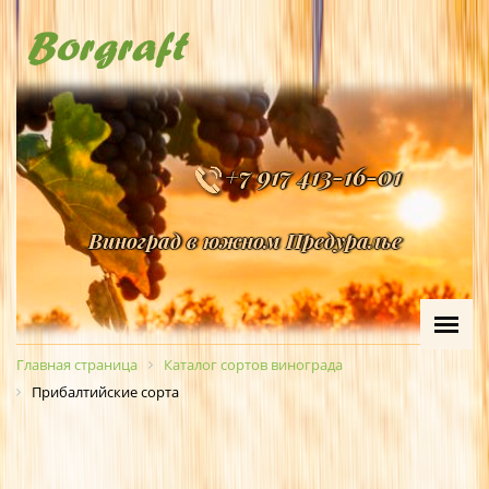
+7 917 413-16-01
Виноград в южном Предуралье
Главная страница
Каталог сортов винограда
Прибалтийские сорта