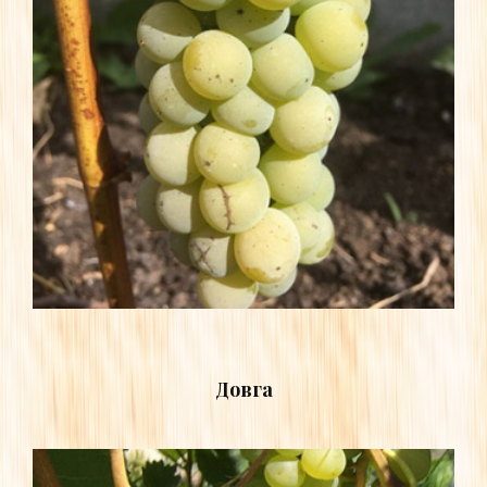
Довга