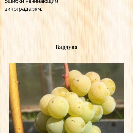
ошибки начинающим
виноградарям.
Вардува