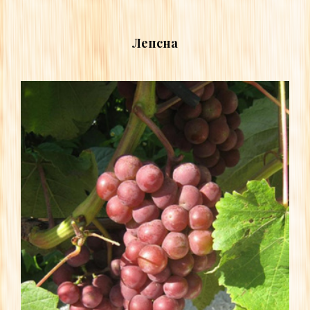
Лепсна