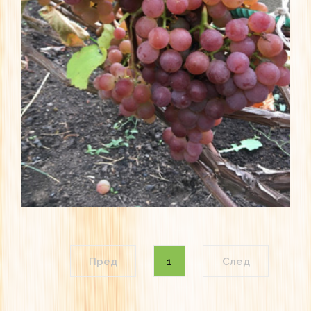
Пред
1
След