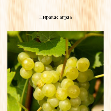
Циравас аграа