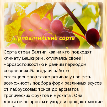
Сорта стран Балтии ,как ни кто ,подходят
климату Башкирии , отличаясь своей
морозостойкостью и ранним периодом
созревания .Благодаря работе
селекционеров этого региона у нас есть
возможность подбора форм различных вкусов
от лабрусковых тонов до ароматов
тропических фруктов и муската . Они
достаточно просты в уходе и прощают многие