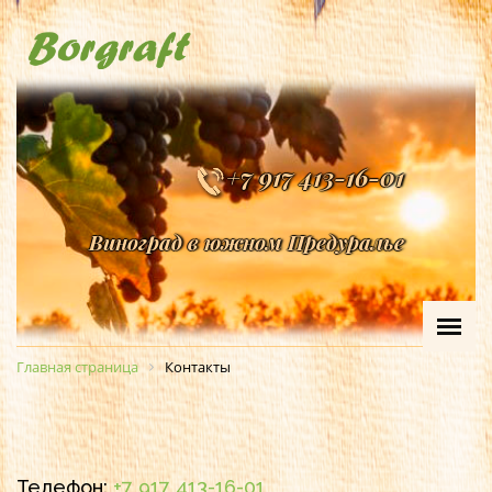
+7 917 413-16-01
Виноград в южном Предуралье
Главная страница
Контакты
Телефон:
+7 917 413-16-01