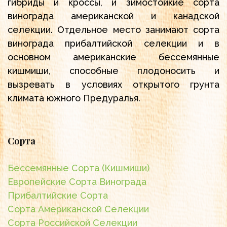
гибриды и кроссы, и зимостойкие сорта
винограда американской и канадской
селекции. Отдельное место занимают сорта
винограда прибалтийской селекции и в
основном американские бессемянные
кишмиши, способные плодоносить и
вызревать в условиях открытого грунта
климата южного Предуралья.
Сорта
Бессемянные Сорта (Кишмиши)
Европейские Сорта Винограда
Прибалтийские Сорта
Сорта Американской Селекции
Сорта Российской Селекции