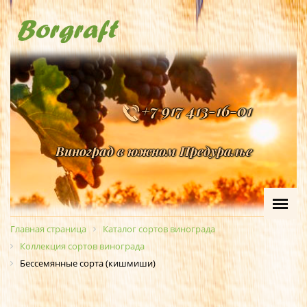
+7 917 413-16-01
Виноград в южном Предуралье
Главная страница
Каталог сортов винограда
Коллекция сортов винограда
Бессемянные сорта (кишмиши)