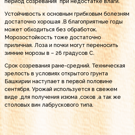
период созревания при недостатке влаги.
Устойчивость к основным грибковым болезням
достаточно хорошая .В благоприятные годы
может обходиться без обработок.
Морозостойкость тоже достаточно
приличная. Лоза и почки могут переносить
зимние морозы в – 26 градусов С.
Срок созревания ране-средний. Техническая
зрелость в условиях открытого грунта
Башкирии наступает в первой половине
сентября. Урожай используется в свежем
виде ,для получения изюма ,соков ,а так же
столовых вин лабрускового типа.