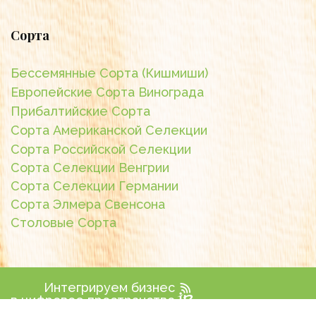
Сорта
Бессемянные Сорта (Кишмиши)
Европейские Сорта Винограда
Прибалтийские Сорта
Сорта Американской Селекции
Сорта Российской Селекции
Сорта Селекции Венгрии
Сорта Селекции Германии
Сорта Элмера Свенсона
Столовые Сорта
Интегрируем бизнес
в цифровое пространство