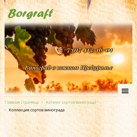
+7 917 413-16-01
Виноград в южном Предуралье
Главная страница
Каталог сортов винограда
Коллекция сортов винограда