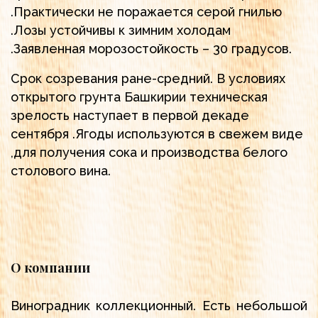
.Практически не поражается серой гнилью
.Лозы устойчивы к зимним холодам
.Заявленная морозостойкость – 30 градусов.
Срок созревания ране-средний. В условиях
открытого грунта Башкирии техническая
зрелость наступает в первой декаде
сентября .Ягоды используются в свежем виде
,для получения сока и производства белого
столового вина.
О компании
Виноградник коллекционный. Есть небольшой