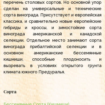
перечень столовых сортов. Но основной упор
сделан на универсальные и технические
сорта винограда. Присутствует и европейская
классика, и сравнительно новые европейские
гибриды и кроссы, и зимостойкие сорта
винограда американской и канадской
селекции. Отдельное место занимают сорта
винограда прибалтийской селекции и в
основном американские бессемянные
кишмиши, способные плодоносить и
вызревать в условиях открытого грунта
климата южного Предуралья.
Сорта
Бессемянные Сорта (Кишмиши)