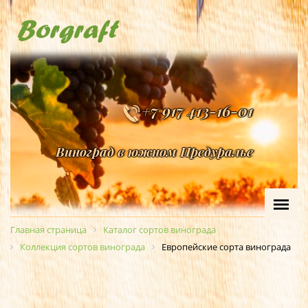
+7 917 413-16-01
Виноград в южном Предуралье
Главная страница
Каталог сортов винограда
Коллекция сортов винограда
Европейские сорта винограда