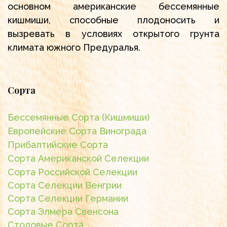
основном американские бессемянные
кишмиши, способные плодоносить и
вызревать в условиях открытого грунта
климата южного Предуралья.
Сорта
Бессемянные Сорта (Кишмиши)
Европейские Сорта Винограда
Прибалтийские Сорта
Сорта Американской Селекции
Сорта Российской Селекции
Сорта Селекции Венгрии
Сорта Селекции Германии
Сорта Элмера Свенсона
Столовые Сорта