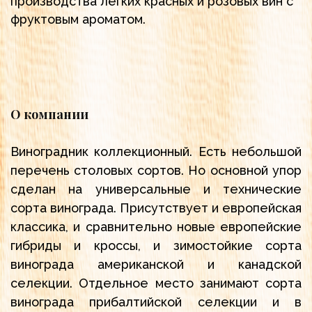
производства легких красных и розовых вин с
фруктовым ароматом.
О компании
Виноградник коллекционный. Есть небольшой
перечень столовых сортов. Но основной упор
сделан на универсальные и технические
сорта винограда. Присутствует и европейская
классика, и сравнительно новые европейские
гибриды и кроссы, и зимостойкие сорта
винограда американской и канадской
селекции. Отдельное место занимают сорта
винограда прибалтийской селекции и в