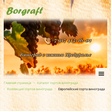
+7 917 413-16-01
Виноград в южном Предуралье
Главная страница
Каталог сортов винограда
Коллекция сортов винограда
Европейские сорта винограда