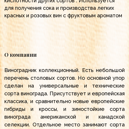
кислотности других сортов . Используется
для получения сока и производства легких
красных и розовых вин с фруктовым ароматом
О компании
Виноградник коллекционный. Есть небольшой
перечень столовых сортов. Но основной упор
сделан на универсальные и технические
сорта винограда. Присутствует и европейская
классика, и сравнительно новые европейские
гибриды и кроссы, и зимостойкие сорта
винограда американской и канадской
селекции. Отдельное место занимают сорта