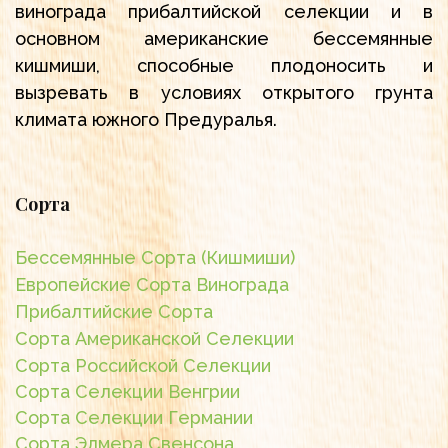
винограда прибалтийской селекции и в
основном американские бессемянные
кишмиши, способные плодоносить и
вызревать в условиях открытого грунта
климата южного Предуралья.
Сорта
Бессемянные Сорта (Кишмиши)
Европейские Сорта Винограда
Прибалтийские Сорта
Сорта Американской Селекции
Сорта Российской Селекции
Сорта Селекции Венгрии
Сорта Селекции Германии
Сорта Элмера Свенсона