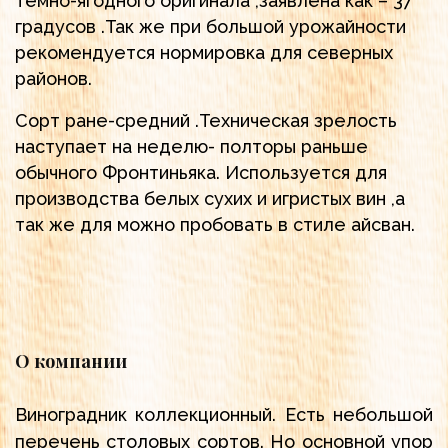
темно-ягодного оригинала ,заявлена как – 37
градусов .Так же при большой урожайности
рекомендуется нормировка для северных
районов.
Сорт ране-средний .Техническая зрелость
наступает на неделю- полторы раньше
обычного Фронтиньяка. Используется для
производства белых сухих и игристых вин ,а
так же для можно пробовать в стиле айсван.
О компании
Виноградник коллекционный. Есть небольшой
перечень столовых сортов. Но основной упор