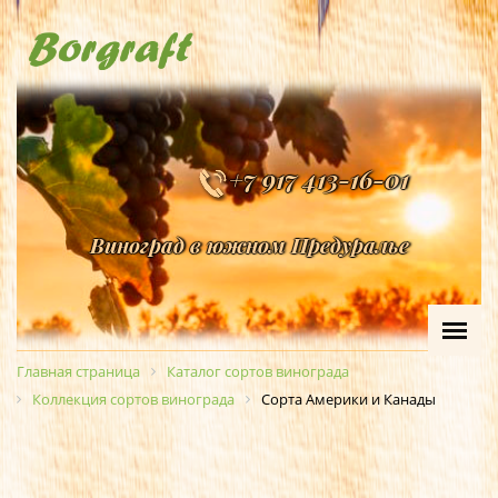
+7 917 413-16-01
Виноград в южном Предуралье
Главная страница
Каталог сортов винограда
Коллекция сортов винограда
Сорта Америки и Канады