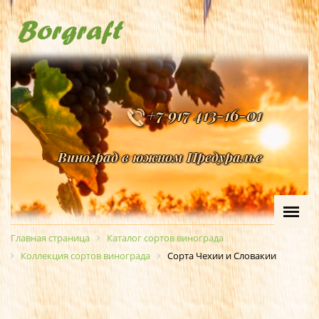
+7 917 413-16-01
Виноград в южном Предуралье
Главная страница
Каталог сортов винограда
Коллекция сортов винограда
Сорта Чехии и Словакии