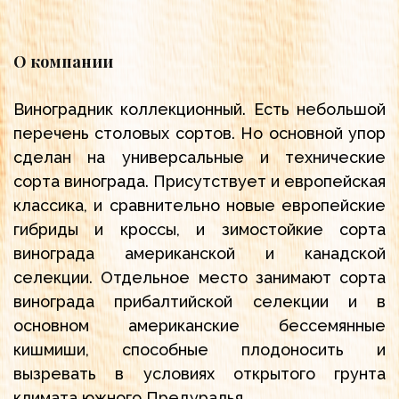
О компании
Виноградник коллекционный. Есть небольшой
перечень столовых сортов. Но основной упор
сделан на универсальные и технические
сорта винограда. Присутствует и европейская
классика, и сравнительно новые европейские
гибриды и кроссы, и зимостойкие сорта
винограда американской и канадской
селекции. Отдельное место занимают сорта
винограда прибалтийской селекции и в
основном американские бессемянные
кишмиши, способные плодоносить и
вызревать в условиях открытого грунта
климата южного Предуралья.