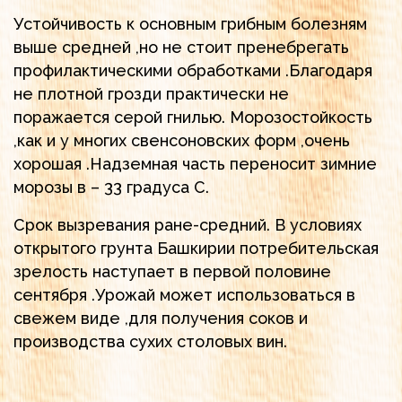
Устойчивость к основным грибным болезням
выше средней ,но не стоит пренебрегать
профилактическими обработками .Благодаря
не плотной грозди практически не
поражается серой гнилью. Морозостойкость
,как и у многих свенсоновских форм ,очень
хорошая .Надземная часть переносит зимние
морозы в – 33 градуса С.
Срок вызревания ране-средний. В условиях
открытого грунта Башкирии потребительская
зрелость наступает в первой половине
сентября .Урожай может использоваться в
свежем виде ,для получения соков и
производства сухих столовых вин.