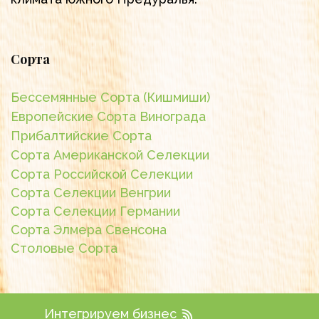
Сорта
Бессемянные Сорта (Кишмиши)
Европейские Сорта Винограда
Прибалтийские Сорта
Сорта Американской Селекции
Сорта Российской Селекции
Сорта Селекции Венгрии
Сорта Селекции Германии
Сорта Элмера Свенсона
Столовые Сорта
Интегрируем бизнес