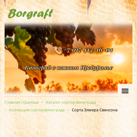
+7 917 413-16-01
Виноград в южном Предуралье
Главная страница
Каталог сортов винограда
Коллекция сортов винограда
Сорта Элмера Свенсона