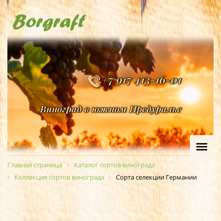
+7 917 413-16-01
Виноград в южном Предуралье
Главная страница
Каталог сортов винограда
Коллекция сортов винограда
Сорта селекции Германии