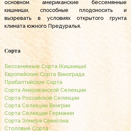
основном американские бессемянные
кишмиши, способные плодоносить и
вызревать в условиях открытого грунта
климата южного Предуралья.
Сорта
Бессемянные Сорта (Кишмиши)
Европейские Сорта Винограда
Прибалтийские Сорта
Сорта Американской Селекции
Сорта Российской Селекции
Сорта Селекции Венгрии
Сорта Селекции Германии
Сорта Элмера Свенсона
Столовые Сорта