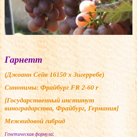
Гарнетт
(Джоанн Сейв 16150 x Зигерребе)
Синонимы:
Фрайбург FR 2-60 r
[Государственный институт
виноградарства, Фрайбург, Германия]
Межвидовой гибрид
:
Генетическая формула