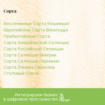
Сорта
Бессемянные Сорта (Кишмиши)
Европейские Сорта Винограда
Прибалтийские Сорта
Сорта Американской Селекции
Сорта Российской Селекции
Сорта Селекции Венгрии
Сорта Селекции Германии
Сорта Элмера Свенсона
Столовые Сорта
Интегрируем бизнес
в цифровое пространство