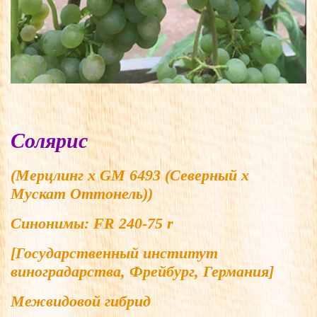
Солярис
(Мерцлинг x GM 6493 (Северный x
Мускат Оттонель))
Синонимы:
FR 240-75 r
[Государственный институт
виноградарства, Фрейбург, Германия]
Межвидовой гибрид