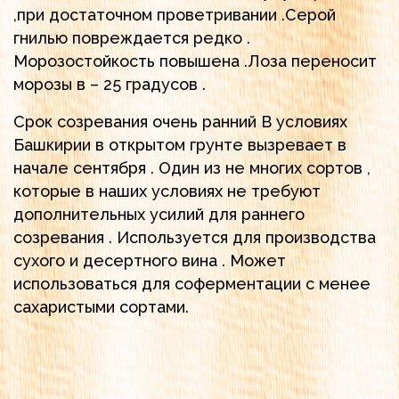
,при достаточном проветривании .Серой
гнилью повреждается редко .
Морозостойкость повышена .Лоза переносит
морозы в – 25 градусов .
Срок созревания очень ранний В условиях
Башкирии в открытом грунте вызревает в
начале сентября . Один из не многих сортов ,
которые в наших условиях не требуют
дополнительных усилий для раннего
созревания . Используется для производства
сухого и десертного вина . Может
использоваться для соферментации с менее
сахаристыми сортами.