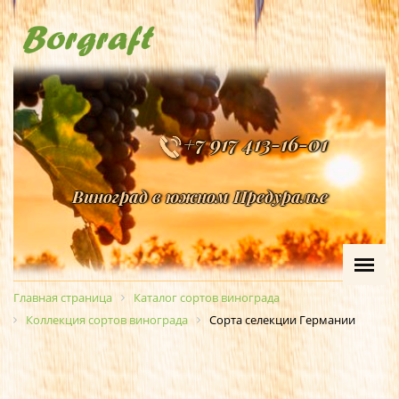
+7 917 413-16-01
Виноград в южном Предуралье
Главная страница
Каталог сортов винограда
Коллекция сортов винограда
Сорта селекции Германии