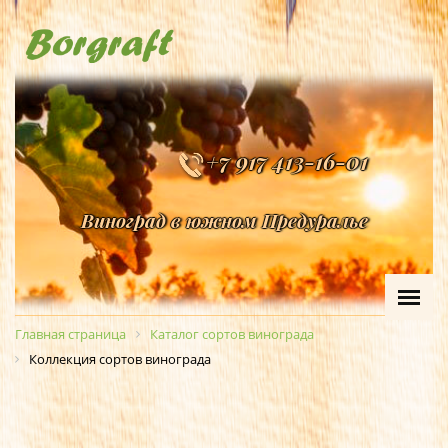
+7 917 413-16-01
Виноград в южном Предуралье
Главная страница
Каталог сортов винограда
Коллекция сортов винограда