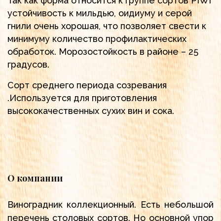
Так как форма относится к группе сортов PIWI
устойчивость к мильдью, оидиуму и серой
гнили очень хорошая, что позволяет свести к
минимуму количество профилактических
обработок. Морозостойкость в районе – 25
градусов.
Сорт среднего периода созревания
.Используется для приготовления
высококачественных сухих вин и сока.
О компании
Виноградник коллекционный. Есть небольшой
перечень столовых сортов. Но основной упор